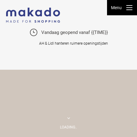
Menu
Vandaag geopend vanaf {{TIME}}
AH & Lidl hanteren ruimere openingstijden
LOADING..