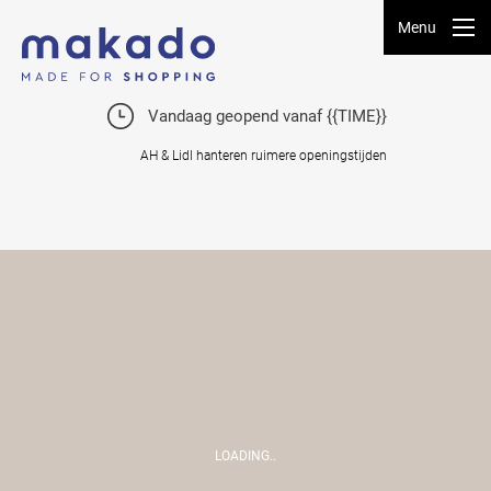
Menu
Vandaag geopend vanaf {{TIME}}
AH & Lidl hanteren ruimere openingstijden
LOADING..